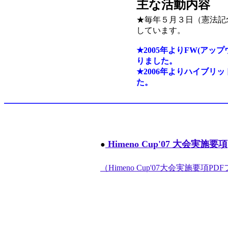
主な活動内容
★毎年５月３日（憲法記
しています。
★2005年よりFW(ア
りました。
★2006年よりハイブリ
た。
Himeno Cup'07 大会実施要項
●
（Himeno Cup'07大会実施要項